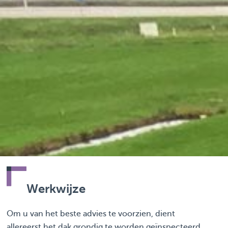
Werkwijze
Om u van het beste advies te voorzien, dient
allereerst het dak grondig te worden geïnspecteerd.