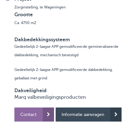
Zorginstelling, te Wageningen
Grootte
Ca. 4750 m2
Dakbedekkingssysteem
Gedeeltelijk 2-laagse APP gemodificeerde gemineraliseerde
dakbedekking, mechanisch bevestigd
Gedeeltelijk 2-laagse APP gemodificeerde dakbedekking,
geballast met grind
Dakveiligheid
Marq valbeveiligingsproducten
Contact
Informatie aanvragen