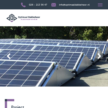
026 - 213 56 47
info@optimaaldakbeheer.nl
Project